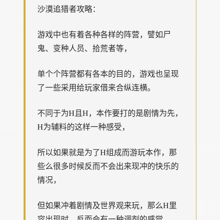
沙漠追猎者攻略：
游戏中也有着各种各样的阵营，譬如尸
鬼、变种人员、拾荒者等，
单个个阵营都有各本的目的，游戏也呈现
了一些采用给玩家借来合纵连横。
不同于为H且H，本作要打的是剧情为先，
H为辅料的这样一种感受，
所以如果就是为了H组成而游玩本作，那
些么很多时候反而不会出来现冲的快乐的
情况，
但如果冲着剧情及世界观来玩，那么H里
容出现时，反而会有一种调剂的感觉。