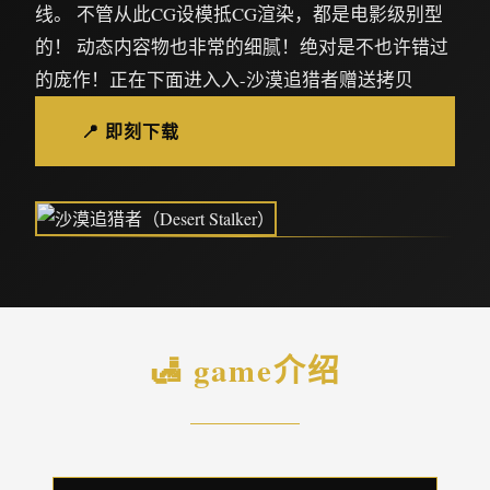
线。 不管从此CG设模抵CG渲染，都是电影级别型
的！ 动态内容物也非常的细腻！绝对是不也许错过
的庞作！正在下面进入入-沙漠追猎者赠送拷贝
📍 即刻下载
🛃 game介绍