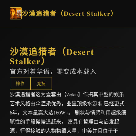
沙漠追猎者（Desert Stalker）
沙漠追猎者（Desert
Stalker）
官方对着华语，零变成本载入
神作
竞技
沙漠追猎者这为壹套由【Zetan】作搞其中型的娱乐
艺术风格由众渲染优秀，业里顶级水源准 已经更式
6年，文本量高大达160W+。 剧状与情感利用超级细
腻性的手段慢慢道赶来， 富具有哲理由与启发起
源，行得接触的人物物很大量，审美并且位子于