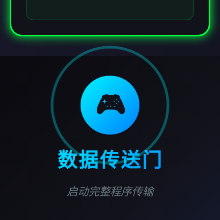
🎮
数据传送门
启动完整程序传输