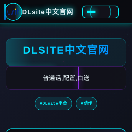
DLsite中文官网
DLSITE中文官网
普通话,配置,白送
#DLsite平台
#动作