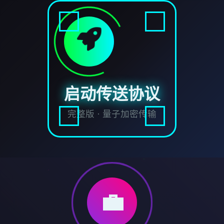
启动传送协议
完整版 · 量子加密传输
💼