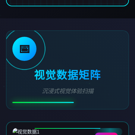
📅
视觉数据矩阵
沉浸式视觉体验扫描