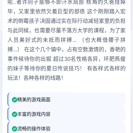
呃..者许同子能够不即汗水局部 核角的久爸挂掉
毕，又家里依然欠着巨型的部债 这个刚刚踏入宏
术的倒霉孩子决固通过实在际行动减轻家里的负担
与此同候，也需要尽量不落方大学的课程，为了家
人员美好式的未抵而拼搏… （也大概借腰子拼
搏…） 在这个几个镇中，占有空数激情的，香艳的
事件候待你的出掘 超过30名性格各异，环肥燕瘦
的妹子等待你的夏日传说技巧！ 有各样式各样的
玩法！各种各样的线路！
精美的游戏画面
丰富的游戏内容
流畅的操作体验