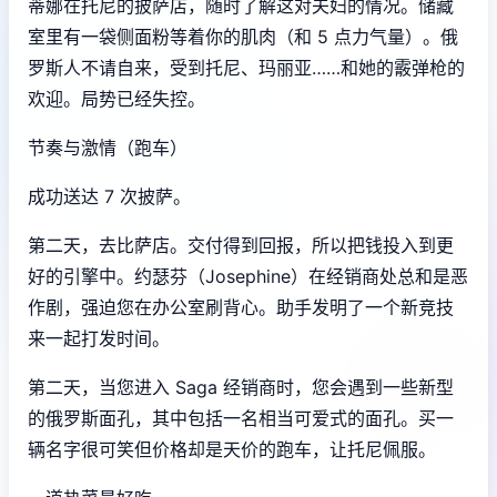
蒂娜在托尼的披萨店，随时了解这对夫妇的情况。储藏
室里有一袋侧面粉等着你的肌肉（和 5 点力气量）。俄
罗斯人不请自来，受到托尼、玛丽亚……和她的霰弹枪的
欢迎。局势已经失控。
节奏与激情（跑车）
成功送达 7 次披萨。
第二天，去比萨店。交付得到回报，所以把钱投入到更
好的引擎中。约瑟芬（Josephine）在经销商处总和是恶
作剧，强迫您在办公室刷背心。助手发明了一个新竞技
来一起打发时间。
第二天，当您进入 Saga 经销商时，您会遇到一些新型
的俄罗斯面孔，其中包括一名相当可爱式的面孔。买一
辆名字很可笑但价格却是天价的跑车，让托尼佩服。