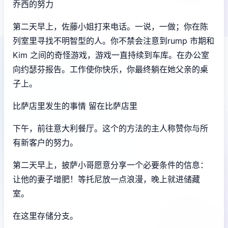
乔西的努力
第二天早上，佐藤小姐打来电话。一说，一做；你在陈
列室里寻找不明智型的人。你不禁会注意到rump 市期和
Kim 之间的奇怪游戏，游戏一直持续到车库。在办公室
向约瑟芬报告。工作使你快乐，你最终躺在她父亲的桌
子上。
比萨店里发生的事情 留在比萨店里
下午，前往意大利餐厅。这个的方法的主人称赞你与所
有新客户的努力。
第二天早上，披萨小哥愿意分享一个必要条件的信息：
让他的妻子增肥！等托尼放一点浪漫，晚上就进储藏
室。
在这里存储分支。