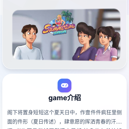
game介绍
阁下将置身短短这个夏天日中，作壹件件疯狂里侧
面的件形（夏日传述），肆意愿的挥洒青春的汗….