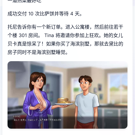
一道热菜最好吃
成功交付 10 次比萨饼并等待 4 天。
托尼告诉你有一个新订单。进入公寓楼，然后前往若干
个楼 301 房间。 Tina 将邀请你参加上狂欢。她的女儿
贝卡真是惊呆了！如果你买了海滨别墅，那就去黛比的
房子同时不是海滨别墅睡觉。