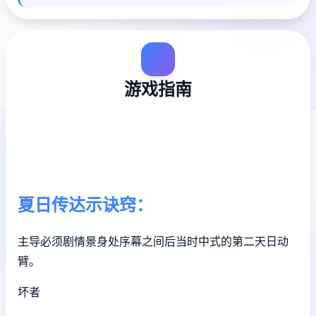
游戏指南
夏日传达示诀窍：
主导必须剧情景身处序幕之间后当时中式的第二天日动
臂。
坏者