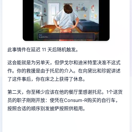
此事情件在延迟 11 天后随机触发。
这会能就是为另单天，但伊戈尔和迪米特里决准不这式
作。你的救援是由于托尼的介入。在向黛比和珍妮讲述
了这件事后，你在床之上获得了休息。
第二天，你至稀少应该在他的餐厅里感谢托尼。1个送货
员的职子刚刚开放：使凭在Consum-R购买的自行车，
按照合适的顺序别发披萨按照供租用。