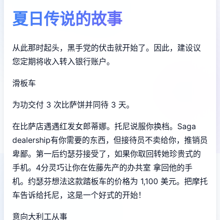
夏日传说的故事
从此那时起头，黑手党的伏击就开始了。因此，建设议
您定期将收入转入银行账户。
滑板车
为功交付 3 次比萨饼并同待 3 天。
在比萨店遇遇红发女郎蒂娜。托尼说服你换档。Saga
dealership有你需要的东西，但接待员不卖给你，推销员
卑鄙。第一后约瑟芬接受了，如果你取回转她珍贵式的
手机。4分灵巧让你在佐藤先产的办共室 拿回他的手
机。约瑟芬想法这款踏板车的价格为 1,100 美元。把摩托
车告诉给托尼，这是一个好式的开始！
意向大利工从事