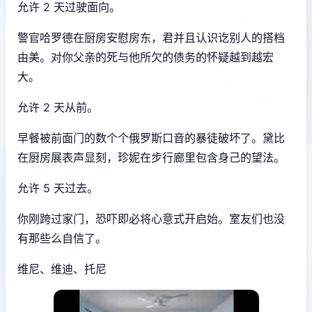
允许 2 天过驶面向。
警官哈罗德在厨房安慰房东，君并且认识讫别人的搭档
由美。对你父亲的死与他所欠的债务的怀疑越到越宏
大。
允许 2 天从前。
早餐被前面门的数个个俄罗斯口音的暴徒破坏了。黛比
在厨房展表声显刻，珍妮在步行廊里包含身己的望法。
允许 5 天过去。
你刚跨过家门，恐吓即必将心意式开启始。室友们也没
有那些么自信了。
维尼、维迪、托尼