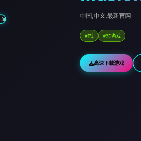
中国,中文,最新官网
#I社
#3D游戏
高速下载游戏