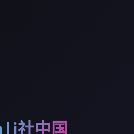
ion|i社中国