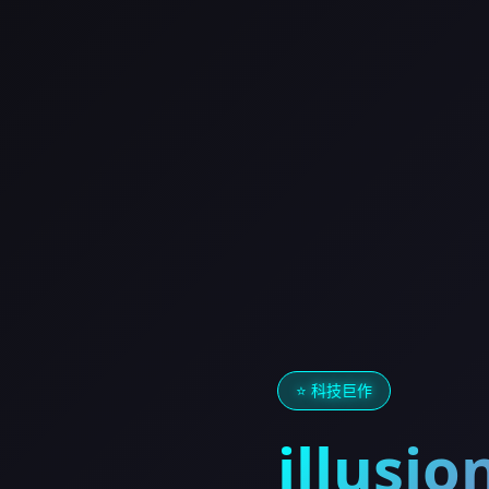
⭐ 科技巨作
illus