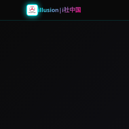
illusion|i社中国