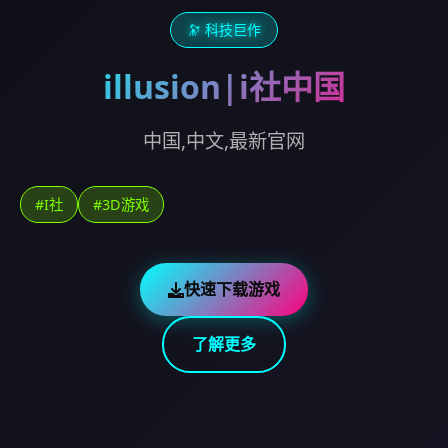
🔭 科技巨作
illusion|i社中国
中国,中文,最新官网
#I社
#3D游戏
快速下载游戏
了解更多