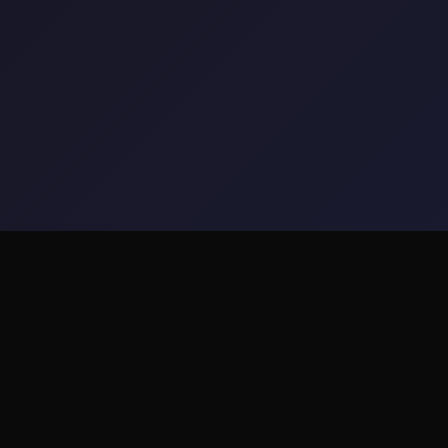
⬇️ game介绍