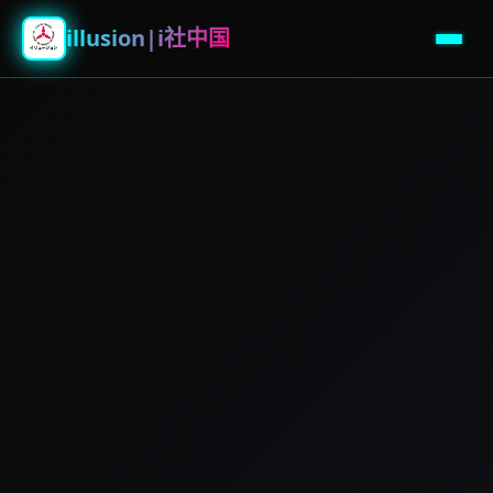
illusion|i社中国