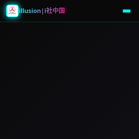
illusion|i社中国