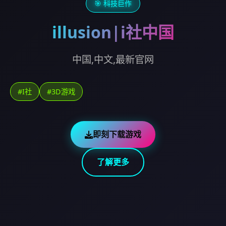
🎯 科技巨作
illusion|i社中国
中国,中文,最新官网
#I社
#3D游戏
即刻下载游戏
了解更多