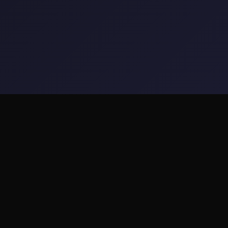
✏️ game介绍