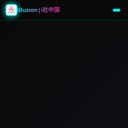
illusion|i社中国