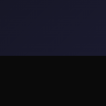
🚼 游戏说明