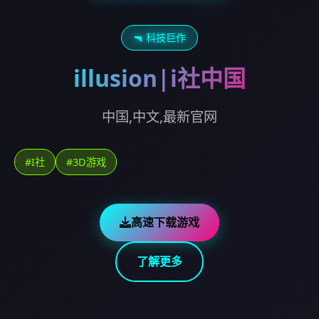
🔫 科技巨作
illusion|i社中国
中国,中文,最新官网
#I社
#3D游戏
高速下载游戏
了解更多