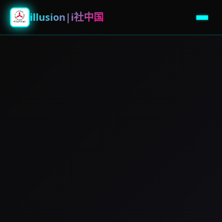
illusion|i社中国