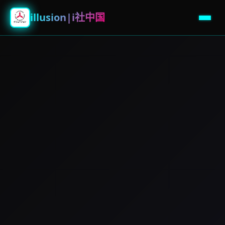
illusion|i社中国