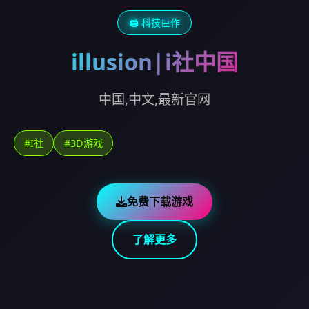
🖨️ 科技巨作
illusion|i社中国
中国,中文,最新官网
#I社
#3D游戏
免费下载游戏
了解更多