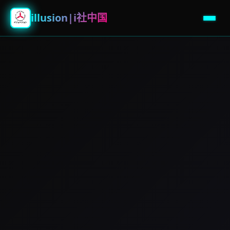
illusion|i社中国