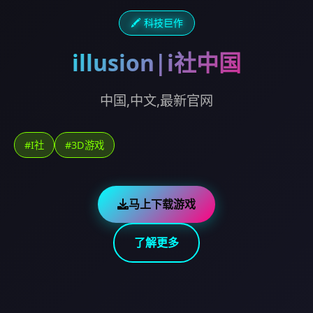
🖍️ 科技巨作
illusion|i社中国
中国,中文,最新官网
#I社
#3D游戏
马上下载游戏
了解更多