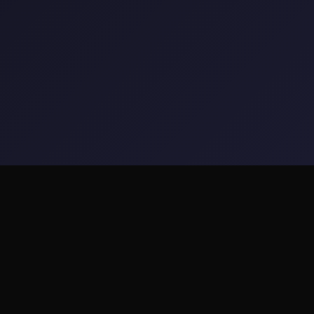
📻 游戏详情