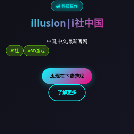
🛃 科技巨作
illusion|i社中国
中国,中文,最新官网
#I社
#3D游戏
现在下载游戏
了解更多