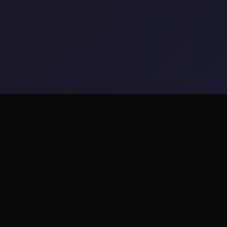
📥 galGame介绍