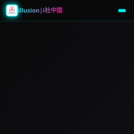
illusion|i社中国