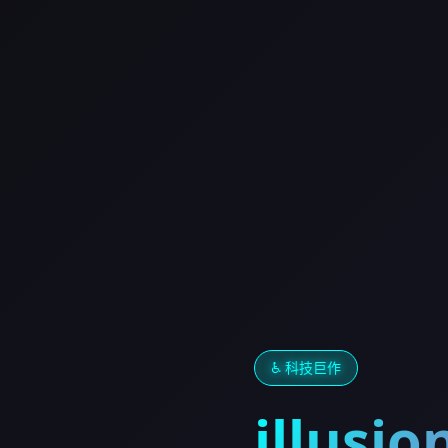
♿ 科技巨作
illus