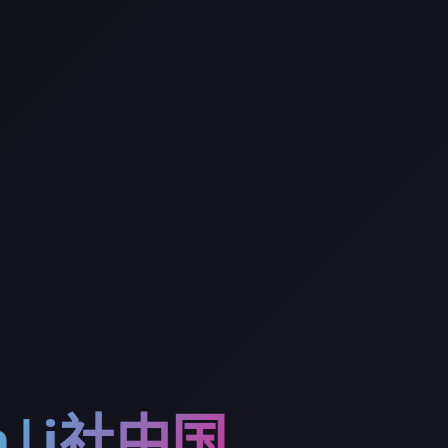
ion|i社中国