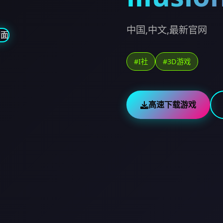
中国,中文,最新官网
#I社
#3D游戏
高速下载游戏