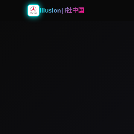
illusion|i社中国