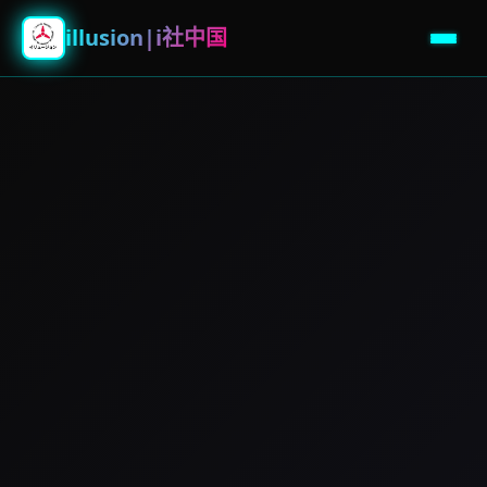
illusion|i社中国