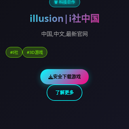
🗑️ 科技巨作
illusion|i社中国
中国,中文,最新官网
#I社
#3D游戏
安全下载游戏
了解更多