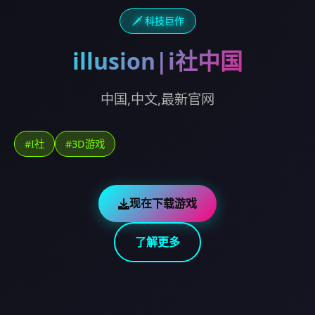
🗡️ 科技巨作
illusion|i社中国
中国,中文,最新官网
#I社
#3D游戏
现在下载游戏
了解更多