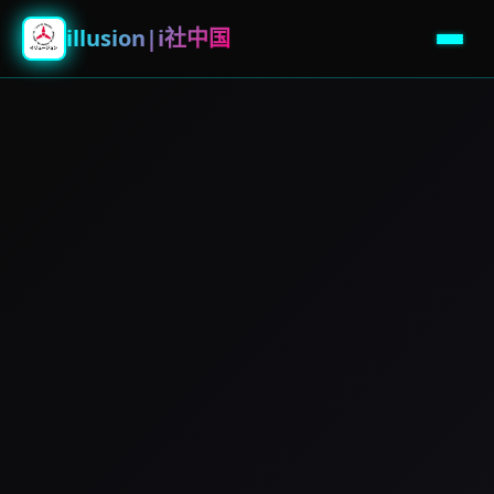
illusion|i社中国