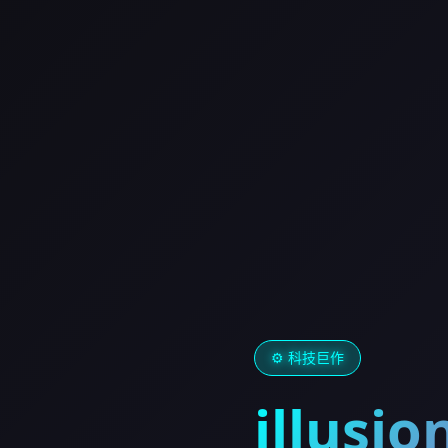
⚙️ 科技巨作
illus