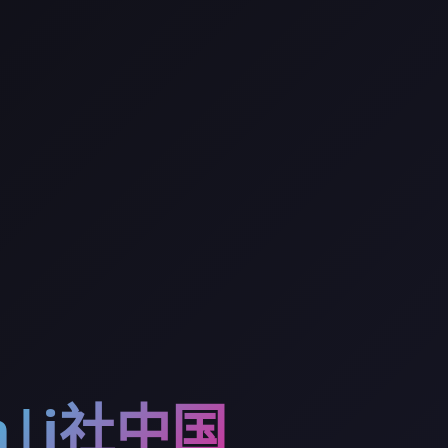
ion|i社中国