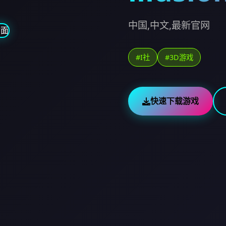
中国,中文,最新官网
#I社
#3D游戏
快速下载游戏