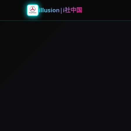
illusion|i社中国