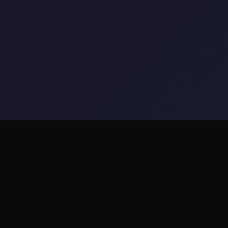
⌚ 玩法介绍