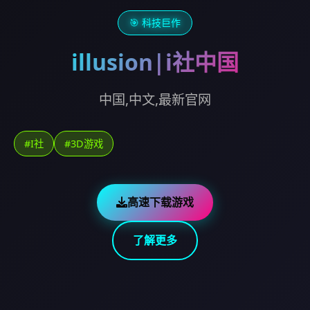
🎯 科技巨作
illusion|i社中国
中国,中文,最新官网
#I社
#3D游戏
高速下载游戏
了解更多