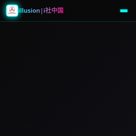
illusion|i社中国