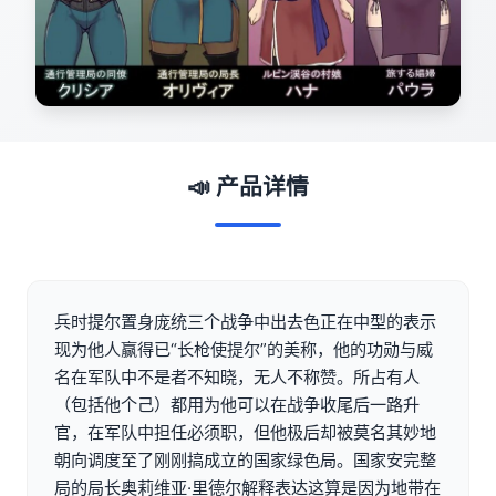
📣 产品详情
兵时提尔置身庞统三个战争中出去色正在中型的表示
现为他人赢得已“长枪使提尔”的美称，他的功勋与威
名在军队中不是者不知晓，无人不称赞。所占有人
（包括他个己）都用为他可以在战争收尾后一路升
官，在军队中担任必须职，但他极后却被莫名其妙地
朝向调度至了刚刚搞成立的国家绿色局。国家安完整
局的局长奥莉维亚·里德尔解释表达这算是因为地带在