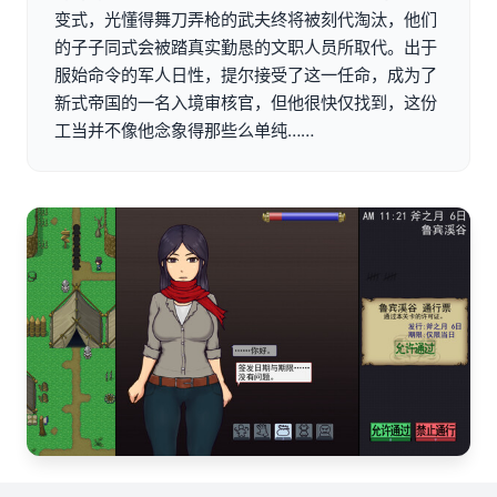
变式，光懂得舞刀弄枪的武夫终将被刻代淘汰，他们
的子子同式会被踏真实勤恳的文职人员所取代。出于
服始命令的军人日性，提尔接受了这一任命，成为了
新式帝国的一名入境审核官，但他很快仅找到，这份
工当并不像他念象得那些么单纯……