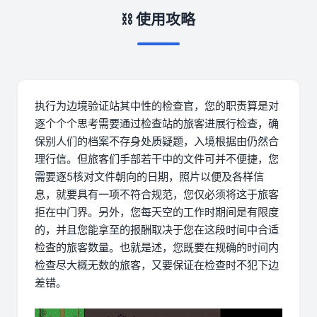
⛓️ 使用攻略
执行为边境验证站其中性的检查官，您的职责算是对
逐个个个思考需要通过检查站的旅客进展行检查，确
保别人们的档案不存身处质疑题，入境根据由仍然合
理行信。但旅客们手部若干中的文件可并不便捷，您
需要逐5核对文件朝向的日期，照片以便及各样信
息，就要具有一项不符合规范，您仅必须将这于旅客
拒在中门界。另外，您每天空的工作时期间是有限度
的，并且您能拿至的报酬取决于您在这段时间中合适
检查的旅客数量。也就是述，您既要在规确的时间内
检查尽大概无数的旅客，又要保证在检查时不犯下边
差错。