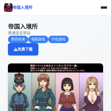
帝国入境所
帝国入境所
普通话主导站
角色扮演
电脑游戏
手机游戏
免费下载