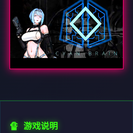
🔏 游戏说明