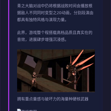
青之大脑对战中仍将根据战败时间会播放根
据敌人不同同时变型之2D动画，分别段演由
都具有独特风格与演现力量。
此界，游戏整个程搭载高档品质且真实在的
音效，进展肆步增强沉浸感。
拥有重点量感与破坏力的海量种硬核武器