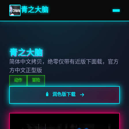
青之大脑
青之大脑
简体中文拷贝，绝零仅带有近版下面载，官方
方中文正型版
动作
冒险
🧴 润色版下载