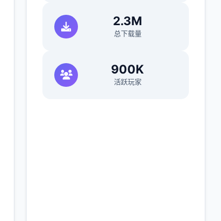
2.3M
总下载量
900K
活跃玩家