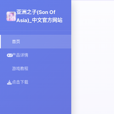
亚洲之子(Son Of
Asia)_中文官方网站
首页
产品详情
游戏教程
点击下载